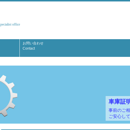
ecialist office
お問い合わせ
Contact
車庫証
事前のご
ご安心し