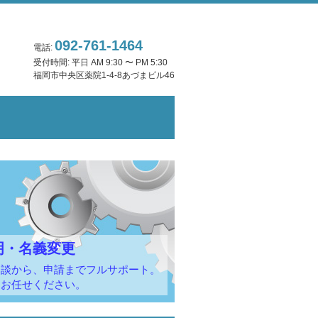
092-761-1464
電話:
受付時間: 平日 AM 9:30 〜 PM 5:30
福岡市中央区薬院1-4-8あづまビル46
明・名義変更
相談から、申請までフルサポート。
てお任せください。