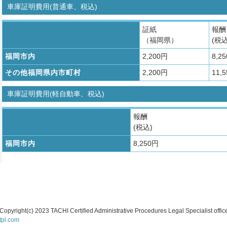
車庫証明費用(普通車、税込)
証紙
報酬
（福岡県）
(税込
福岡市内
2,200円
8,2
その他福岡県内市町村
2,200円
11,
車庫証明費用(軽自動車、税込)
報酬
(税込)
福岡市内
8,250円
Copyright(c) 2023 TACHI Certified Administrative Procedures Legal Specialist offi
tpl.com